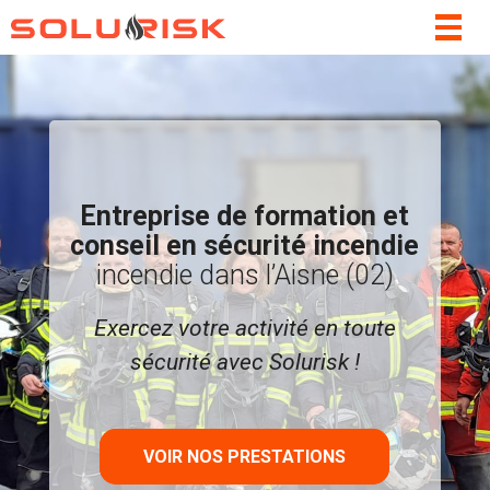
Togg
navig
Entreprise de formation et
conseil en sécurité incendie
incendie dans l’Aisne (02)
Exercez votre activité en toute
sécurité avec Solurisk !
VOIR NOS PRESTATIONS