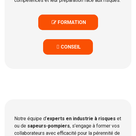
compétences et leur préparation face aux risques.
 FORMATION

  CONSEIL
Notre équipe d’
experts en industrie à risques
et
ou de
sapeurs-pompiers
, s’engage à former vos
collaborateurs avec efficacité pour la pérennité de