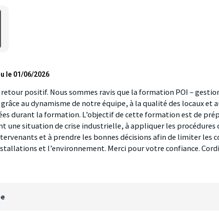
u le 01/06/2026
retour positif. Nous sommes ravis que la formation POI – gestion 
t grâce au dynamisme de notre équipe, à la qualité des locaux et 
es durant la formation. L’objectif de cette formation est de prép
t une situation de crise industrielle, à appliquer les procédures
ntervenants et à prendre les bonnes décisions afin de limiter les 
nstallations et l’environnement. Merci pour votre confiance. Cord
ée