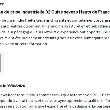
77)
n de crise industrielle 02 Guise seveso Hauts de Fran
de crise industrielle très enrichissante et parfaitement organis
és aux réalités du terrain. Un grand merci à Aurélien et Sébastien 
té de leur pédagogie. Leurs retours d'expérience ont apporté une r
ctifs ont été pleinement atteints grâce à un excellent équilibre e
e vivement cette formation.
u le 08/06/2026
 excellent retour. Nous sommes ravis que la formation POI – Gest
répondu à vos attentes et que vous ayez apprécié la qualité de l’o
ses en situation ainsi que l’expertise et la pédagogie. Le partage