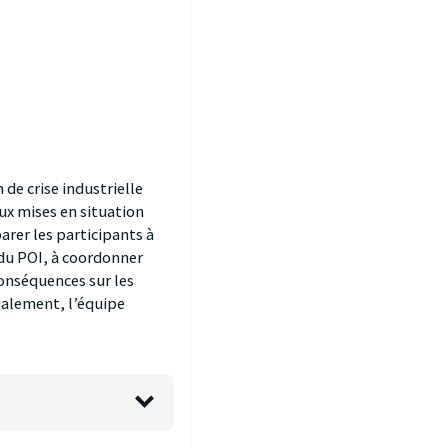
de crise industrielle
aux mises en situation
arer les participants à
 du POI, à coordonner
conséquences sur les
ialement, l’équipe