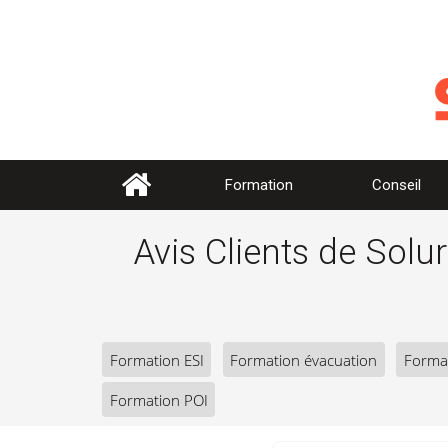
Formation
Conseil
Avis Clients de Solu
Formation ESI
Formation évacuation
Forma
Formation POI