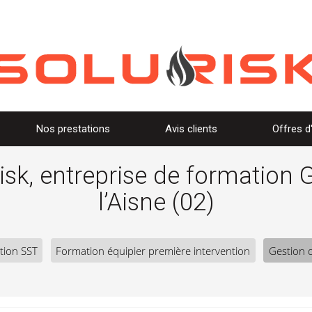
Nos prestations
Avis clients
Offres d
risk, entreprise de formation 
l’Aisne (02)
tion SST
Formation équipier première intervention
Gestion d