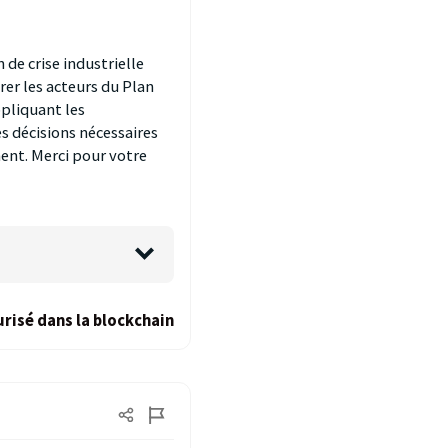
de crise industrielle
rer les acteurs du Plan
ppliquant les
s décisions nécessaires
ment. Merci pour votre
risé dans la blockchain