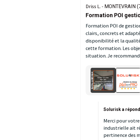
Driss L. -
MONTEVRAIN (
Formation POI gestio
Formation POI de gestion 
clairs, concrets et adapt
disponibilité et la quali
cette formation. Les obje
situation. Je recommand
Solurisk a répond
Merci pour votre
industrielle ait 
pertinence des mi