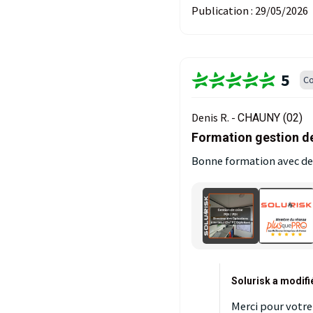
Publication :
29/05/2026
5
Co
Denis R. -
CHAUNY (02)
Formation gestion de
Bonne formation avec de
Solurisk a modifi
Merci pour votre