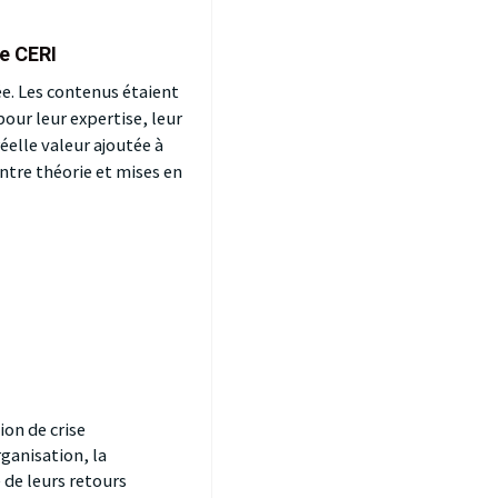
ce CERI
ée. Les contenus étaient
pour leur expertise, leur
éelle valeur ajoutée à
ntre théorie et mises en
ion de crise
rganisation, la
 de leurs retours