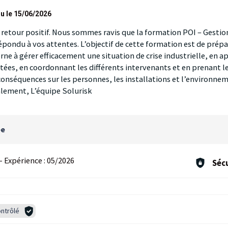
u le 15/06/2026
 retour positif. Nous sommes ravis que la formation POI – Gestion 
épondu à vos attentes. L’objectif de cette formation est de prépa
ne à gérer efficacement une situation de crise industrielle, en a
ées, en coordonnant les différents intervenants et en prenant le
 conséquences sur les personnes, les installations et l’environne
alement, L’équipe Solurisk
ée
-
Expérience :
05/2026
Sécu
ntrôlé