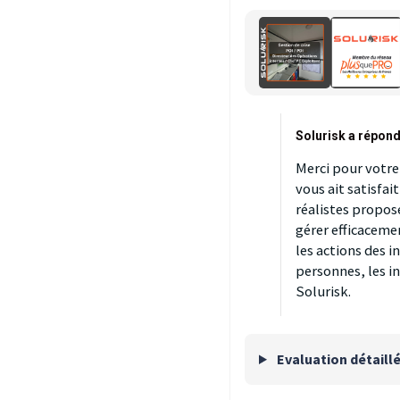
Solurisk a répond
Merci pour votre 
vous ait satisfai
réalistes proposé
gérer efficacemen
les actions des i
personnes, les i
Solurisk.
Evaluation détaill