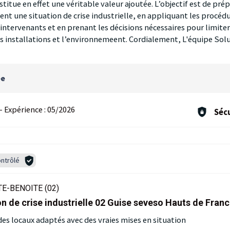
titue en effet une véritable valeur ajoutée. L’objectif est de pré
ent une situation de crise industrielle, en appliquant les procéd
intervenants et en prenant les décisions nécessaires pour limite
es installations et l’environnemeent. Cordialement, L'équipe Sol
ée
-
Expérience :
05/2026
Sécu
ntrôlé
E-BENOITE (02)
n de crise industrielle 02 Guise seveso Hauts de Fran
s locaux adaptés avec des vraies mises en situation