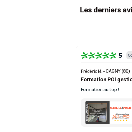
Les derniers avi
5
Co
Frédéric M. -
CAGNY (80)
Formation POI gestio
Formation au top !