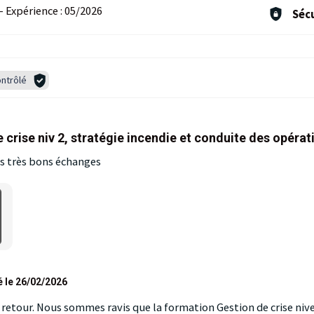
-
Expérience :
05/2026
Sécu
ntrôlé
 crise niv 2, stratégie incendie et conduite des opérat
s très bons échanges
é le 26/02/2026
 retour. Nous sommes ravis que la formation Gestion de crise nive